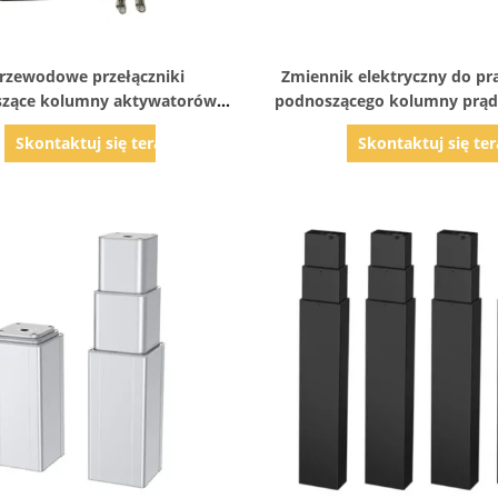
Pokaż szczegóły
Pokaż szczegóły
przewodowe przełączniki
Zmiennik elektryczny do pr
zące kolumny aktywatorów
podnoszącego kolumny prąd
zdalnego sterowania 4 kanał
Skontaktuj się teraz
Skontaktuj się ter
25A 12 ~ 28V