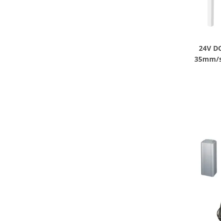
24V DC
35mm/s