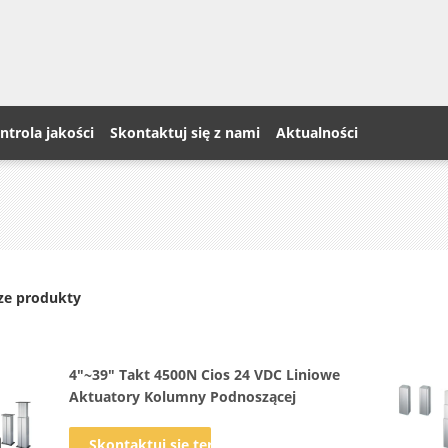
ntrola jakości
Skontaktuj się z nami
Aktualności
ze produkty
4"~39" Takt 4500N Cios 24 VDC Liniowe
Aktuatory Kolumny Podnoszącej
Skontaktuj się teraz