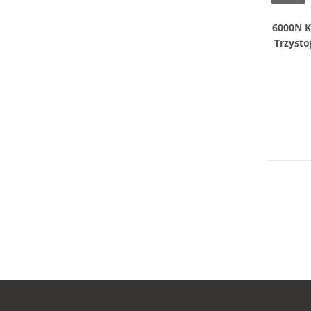
6000N 
Trzysto