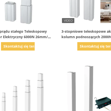
Pokaż szczegóły
Pokaż szczegóły
 prądu stałego Teleskopowy
3-stopniowe teleskopowe a
r Elektryczny 6000N 26mm/s
kolumn podnoszących 2000
Przemysł Medyczny
Skontaktuj się teraz
Skontaktuj się ter