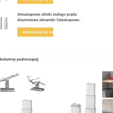
Dwuetapowe silniki stałego prądu
Aluminiowe siłowniki Teleskopowe
kolumny podnoszące
Skontaktuj się teraz
 kolumny podnoszącej