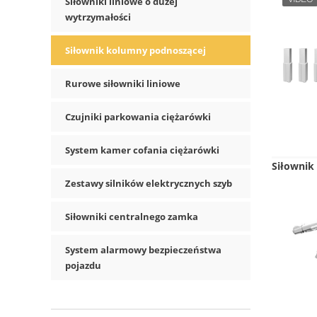
Siłowniki liniowe o dużej
wytrzymałości
Siłownik kolumny podnoszącej
Rurowe siłowniki liniowe
Czujniki parkowania ciężarówki
System kamer cofania ciężarówki
Siłownik
Zestawy silników elektrycznych szyb
Siłowniki centralnego zamka
System alarmowy bezpieczeństwa
pojazdu