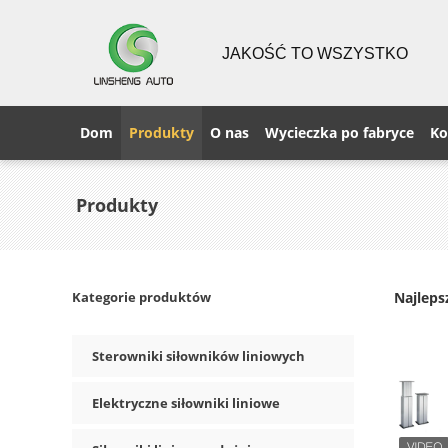
JAKOŚĆ TO WSZYSTKO
Dom
Produkty
O nas
Wycieczka po fabryce
Ko
Produkty
Kategorie produktów
Najleps
Sterowniki siłowników liniowych
Elektryczne siłowniki liniowe