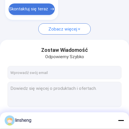
Skontaktuj się teraz
Zobacz więcej
Zostaw Wiadomość
Odpowiemy Szybko
Kontyntynuj
linsheng