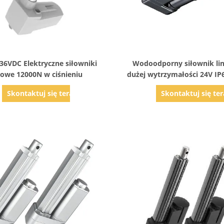
Pokaż szczegóły
Pokaż szczegóły
36VDC Elektryczne siłowniki
Wodoodporny siłownik li
niowe 12000N w ciśnieniu
dużej wytrzymałości 24V IP
Skontaktuj się teraz
Skontaktuj się ter