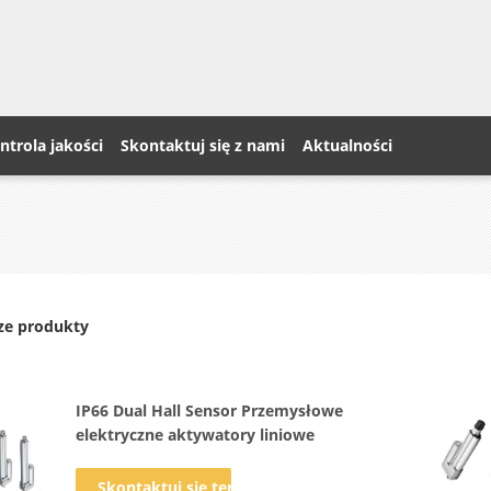
ntrola jakości
Skontaktuj się z nami
Aktualności
ze produkty
IP66 Dual Hall Sensor Przemysłowe
elektryczne aktywatory liniowe
Skontaktuj się teraz