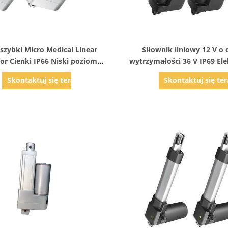
Pokaż szczegóły
Pokaż szczegóły
 szybki Micro Medical Linear
Siłownik liniowy 12 V o 
or Cienki IP66 Niski poziom
wytrzymałości 36 V IP69 El
hałasu
Skontaktuj się teraz
Skontaktuj się ter