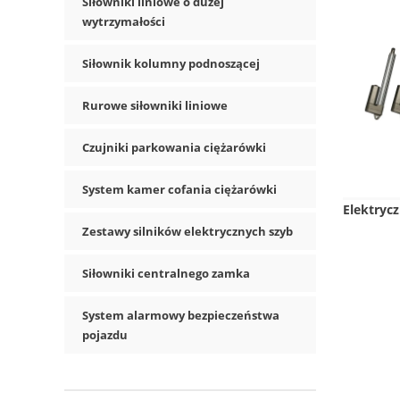
Siłowniki liniowe o dużej
wytrzymałości
Siłownik kolumny podnoszącej
Rurowe siłowniki liniowe
Czujniki parkowania ciężarówki
System kamer cofania ciężarówki
Elektrycz
Zestawy silników elektrycznych szyb
Siłowniki centralnego zamka
System alarmowy bezpieczeństwa
pojazdu