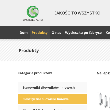
JAKOŚĆ TO WSZYSTKO
Dom
Produkty
O nas
Wycieczka po fabryce
Ko
Produkty
Kategorie produktów
Najleps
Sterowniki siłowników liniowych
Elektryczne siłowniki liniowe