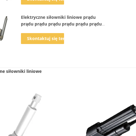
Elektryczne siłowniki liniowe prądu
prądu prądu prądu prądu prądu prądu
prądu prądu prądu prądu prądu prądu
prądu
Skontaktuj się teraz
ne siłowniki liniowe