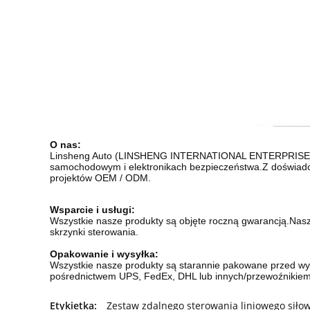
O nas:
Linsheng Auto (LINSHENG INTERNATIONAL ENTERPRISE CO.,
samochodowym i elektronikach bezpieczeństwa.Z doświadcz
projektów OEM / ODM.
Wsparcie i usługi:
Wszystkie nasze produkty są objęte roczną gwarancją.Nasz
skrzynki sterowania.
Opakowanie i wysyłka:
Wszystkie nasze produkty są starannie pakowane przed wys
pośrednictwem UPS, FedEx, DHL lub innych
/przewoźnikiem
Etykietka:
Zestaw zdalnego sterowania liniowego siło