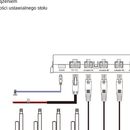
iążeniem
ści ustawialnego stołu