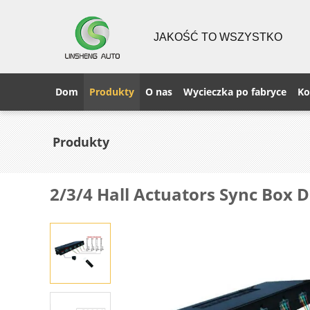
JAKOŚĆ TO WSZYSTKO
Dom
Produkty
O nas
Wycieczka po fabryce
Ko
Produkty
2/3/4 Hall Actuators Sync Box