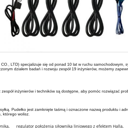
 LTD) specjalizuje się od ponad 10 lat w ruchu samochodowym, sy
onym działem badań i rozwoju zespół 19 inżynierów, możemy zapewni
 zespół inżynierów i techników są dostępne, aby pomóc rozwiązać pr
yłką. Pudełko jest zamknięte taśmą i oznaczone nazwą produktu i adr
, którego wolisz.
wnika
,
regulator położenia siłownika liniowego z efektem Halla
,