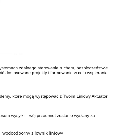
stemach zdalnego sterowania ruchem, bezpieczeństwie
ć dostosowane projekty i formowanie w celu wspierania
oblemy, które mogą występować z Twoim Liniowy Aktuator
esem wysyłki. Twój przedmiot zostanie wysłany za
wodoodporny siłownik liniowy