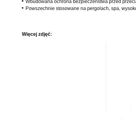
Wbudowana ochrona bezpieczeństwa przed przec
Powszechnie stosowane na pergolach, spa, wysoko
Więcej zdjęć: