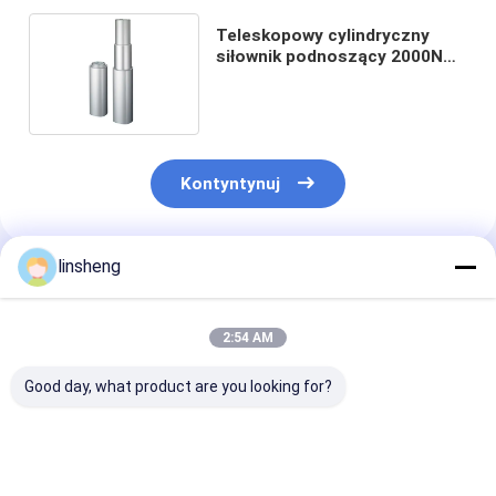
Teleskopowy cylindryczny
siłownik podnoszący 2000N
Mocny skok 200 - 400 mm
Kontyntynuj
linsheng
Polecane Produkty
2:54 AM
Good day, what product are you looking for?