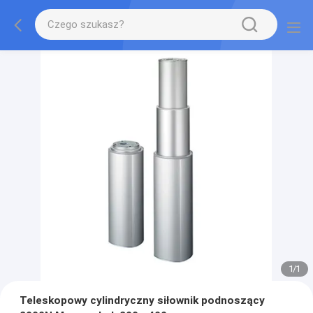
1
/
1
Teleskopowy cylindryczny siłownik podnoszący