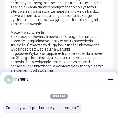
normalny.Linsheng International potrzebuje tylko kabla
zasilania i kabla danych podłączonego do systemu
sterowania.To sprawia, że napędki liniowe są bardzo
łatwe w montażu i nadają się do niemal każdego
systemu cienia, umożliwiającego automatyzację lub
zdalne sterowanie.
Może trwać wiele lat
Elektryczne siłowniki liniowe Lin Sheng International
przeszły kompleksowe testy w celu zapewnienia
trwałości.Oznacza to długą żywotność i niezawodną
wydajność bez względu na warunki
pogodowe.Wykorzystując elektryczne siłowniki liniowe
Lin Sheng International, urządzenie niskiego napięcia
sprawia, że rozwiązanie jest bezpieczniejsze dla
personelu technicznego, a odwiedzający mogą cieszyć
się cieniem pod szklarnią.
linsheng
Polecane Produkty
8:44 PM
Good day, what product are you looking for?