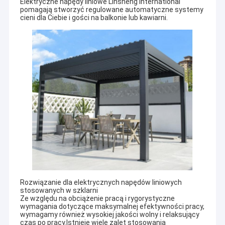
Elektryczne napędy liniowe Linsheng International
pomagają stworzyć regulowane automatyczne systemy
cieni dla Ciebie i gości na balkonie lub kawiarni.
Rozwiązanie dla elektrycznych napędów liniowych
stosowanych w szklarni
Ze względu na obciążenie pracą i rygorystyczne
wymagania dotyczące maksymalnej efektywności pracy,
wymagamy również wysokiej jakości wolny i relaksujący
czas po pracy.Istnieje wiele zalet stosowania